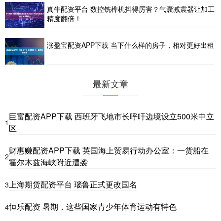
真牛配资平台 数控铣榫机抖得厉害？气囊减震器让加工
精度翻倍！
涨盈宝配资APP下载 当下什么样的房子，相对更好出租
最新文章
巨富配资APP下载 西班牙飞地市长呼吁边境设立500米中立
1
区
财惠赚配资APP下载 英国海上贸易行动办公室：一货船在
2
霍尔木兹海峡附近遭袭
上海期货配资平台 瑙鲁正式更改国名
3
恒乐配资 暑期，这些国家青少年体育运动有特色
4