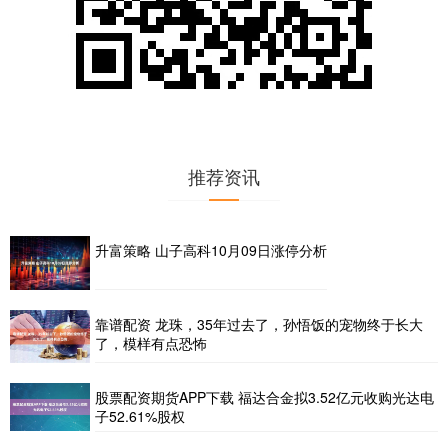
推荐资讯
升富策略 山子高科10月09日涨停分析
靠谱配资 龙珠，35年过去了，孙悟饭的宠物终于长大
了，模样有点恐怖
股票配资期货APP下载 福达合金拟3.52亿元收购光达电
子52.61%股权