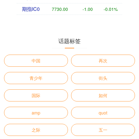
期指IC0
7730.00
-1.00
-0.01%
话题标签
中国
再次
青少年
街头
国际
如何
amp
quot
之际
五一