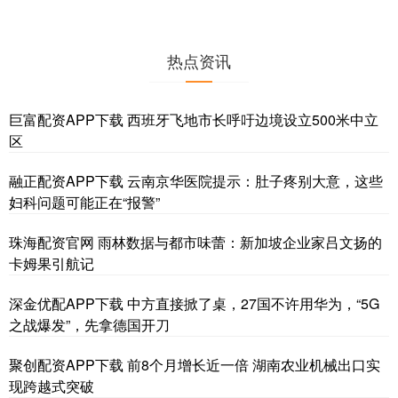
热点资讯
巨富配资APP下载 西班牙飞地市长呼吁边境设立500米中立
区
融正配资APP下载 云南京华医院提示：肚子疼别大意，这些
妇科问题可能正在“报警”
珠海配资官网 雨林数据与都市味蕾：新加坡企业家吕文扬的
卡姆果引航记
深金优配APP下载 中方直接掀了桌，27国不许用华为，“5G
之战爆发”，先拿德国开刀
聚创配资APP下载 前8个月增长近一倍 湖南农业机械出口实
现跨越式突破