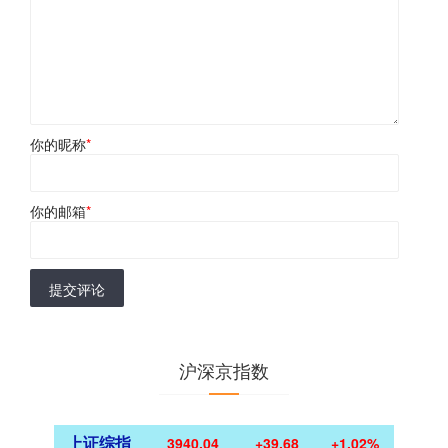
你的昵称
*
你的邮箱
*
提交评论
沪深京指数
上证综指
3940.04
+39.68
+1.02%