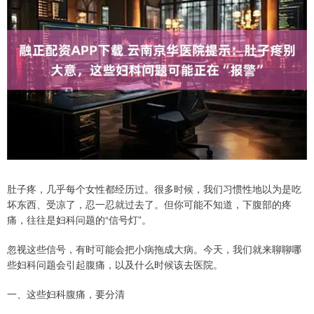
肚子疼，几乎每个女性都经历过。很多时候，我们习惯性地以为是吃
坏东西、受凉了，忍一忍就过去了。但你可能不知道，下腹部的疼
痛，往往是妇科问题的“信号灯”。
忽视这些信号，有时可能会把小病拖成大病。今天，我们就来聊聊哪
些妇科问题会引起腹痛，以及什么时候该去医院。
一、这些妇科腹痛，要分清