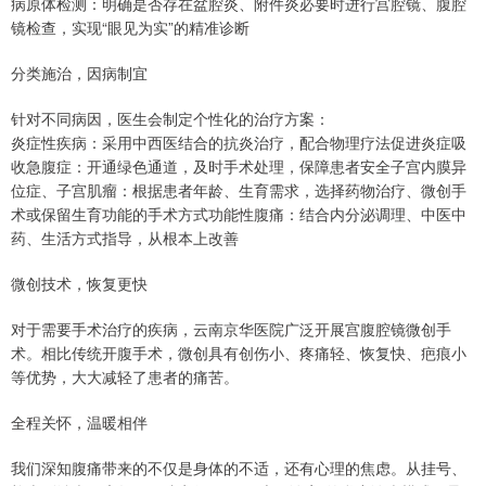
病原体检测：明确是否存在盆腔炎、附件炎必要时进行宫腔镜、腹腔
镜检查，实现“眼见为实”的精准诊断
分类施治，因病制宜
针对不同病因，医生会制定个性化的治疗方案：
炎症性疾病：采用中西医结合的抗炎治疗，配合物理疗法促进炎症吸
收急腹症：开通绿色通道，及时手术处理，保障患者安全子宫内膜异
位症、子宫肌瘤：根据患者年龄、生育需求，选择药物治疗、微创手
术或保留生育功能的手术方式功能性腹痛：结合内分泌调理、中医中
药、生活方式指导，从根本上改善
微创技术，恢复更快
对于需要手术治疗的疾病，云南京华医院广泛开展宫腹腔镜微创手
术。相比传统开腹手术，微创具有创伤小、疼痛轻、恢复快、疤痕小
等优势，大大减轻了患者的痛苦。
全程关怀，温暖相伴
我们深知腹痛带来的不仅是身体的不适，还有心理的焦虑。从挂号、