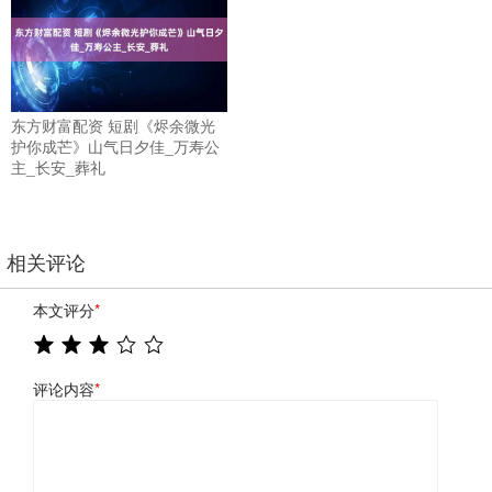
东方财富配资 短剧《烬余微光
护你成芒》山气日夕佳_万寿公
主_长安_葬礼
相关评论
本文评分
*
评论内容
*