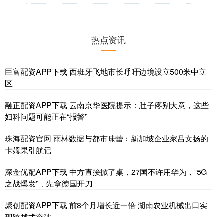
热点资讯
巨富配资APP下载 西班牙飞地市长呼吁边境设立500米中立
区
融正配资APP下载 云南京华医院提示：肚子疼别大意，这些
妇科问题可能正在“报警”
珠海配资官网 雨林数据与都市味蕾：新加坡企业家吕文扬的
卡姆果引航记
深金优配APP下载 中方直接掀了桌，27国不许用华为，“5G
之战爆发”，先拿德国开刀
聚创配资APP下载 前8个月增长近一倍 湖南农业机械出口实
现跨越式突破