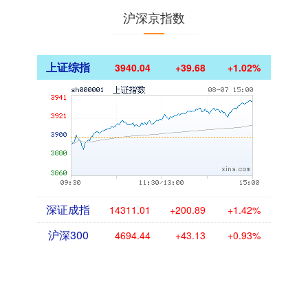
沪深京指数
上证综指
3940.04
+39.68
+1.02%
深证成指
14311.01
+200.89
+1.42%
沪深300
4694.44
+43.13
+0.93%
北证50
1134.24
+11.37
+1.01%
创业板指
3563.12
+47.56
+1.35%