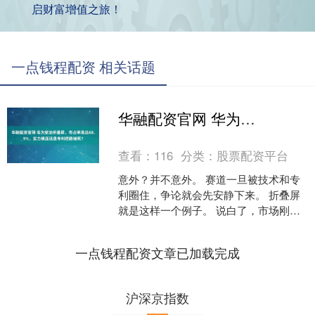
启财富增值之旅！
一点钱程配资 相关话题
华融配资官网 华为统治折叠屏，市占率高达68.9%，实力碾压还是专利把路堵死？
查看：
116
分类：
股票配资平台
意外？并不意外。 赛道一旦被技术和专
利圈住，争论就会先安静下来。 折叠屏
就是这样一个例子。 说白了，市场刚刚
交出一份很清晰的成绩单：截至 2025 年
前三季度，....
一点钱程配资文章已加载完成
沪深京指数