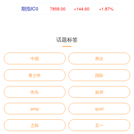
期指IC0
7858.00
+144.60
+1.87%
话题标签
中国
再次
青少年
国际
街头
如何
amp
quot
之际
五一