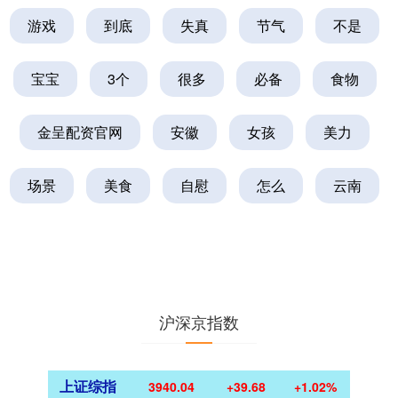
游戏
到底
失真
节气
不是
宝宝
3个
很多
必备
食物
金呈配资官网
安徽
女孩
美力
场景
美食
自慰
怎么
云南
沪深京指数
上证综指
3940.04
+39.68
+1.02%