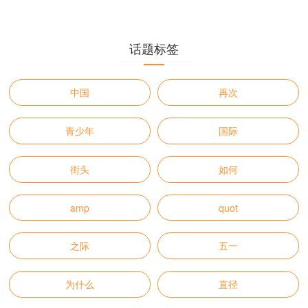
话题标签
中国
再次
青少年
国际
街头
如何
amp
quot
之际
五一
为什么
直径