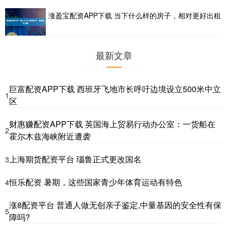
涨盈宝配资APP下载 当下什么样的房子，相对更好出租
最新文章
巨富配资APP下载 西班牙飞地市长呼吁边境设立500米中立
1
区
财惠赚配资APP下载 英国海上贸易行动办公室：一货船在
2
霍尔木兹海峡附近遭袭
上海期货配资平台 瑙鲁正式更改国名
3
恒乐配资 暑期，这些国家青少年体育运动有特色
4
涨8配资平台 普通人做无创亲子鉴定,中量基因的安全性有保
5
障吗?