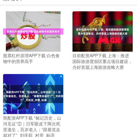
股票杠杆原理APP下载 白色食
目前配资APP下载 上海：推进
物中的营养高手
国际旅游度假区重点项目建设，
办好首届上海旅游攻略大赛
简配资APP下载 “铭记历史，山
河见证”②｜日军眼皮下两次死
里逃生，百岁老人；“跟着党走
就对了”_刘庆茹_村里_标语