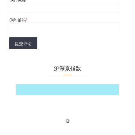
你的邮箱
*
提交评论
沪深京指数