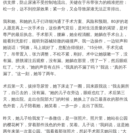
供支撑，防止尿液不受控制地流出。关键在于吊带张力的精准把控：
松一分，达不到控尿效果；紧一分，又会导致尿液无法正常排出。
我和她、和她的儿子们详细沟通了手术方案、风险和预期。80岁的老
人愿意再上一次手术台，这份勇气背后，是对生活质量的渴望，是对
尊严的最后执念。手术那天，腰麻，她全程清醒。她躺在手术台上，
能看到无影灯，能听到器械轻微的碰撞声。我一边操作，一边轻声和
她说话：“阿姨，马上就好了，您配合得很好。”15分钟。手术完成
了。吊带置入，张力调整，不松不紧，刚好。术中让她咳嗽一下，没
有漏。膀胱灌注后观察，没有漏。她躺在那里，愣了一下，然后眼眶
红了。“大夫，”她的声音有点抖，“我真的不漏了吗？”我说：“真的不
漏了。”这一刻，她等了两年。
术后第一天，拔掉导尿管，她下床走了一圈，回来跟我说：“我去厕所
了，自己去的，没有漏。”她的儿子在旁边，眼眶也红了。术后第三
天，她出院。走出住院部大门的时候，她换上了自己最喜欢的那件浅
色外套，儿子陪着她，她笑着，一步一步，走出了医院。
昨天，她儿子给我发了一条微信，是一张照片。照片里，她站在公园
的樱花树下，穿着那件浅色的外套，笑着。儿子说：“我妈说，这是她
两年来第一次逛公园。”我看着那张照片，想起手术那天她问我：“大