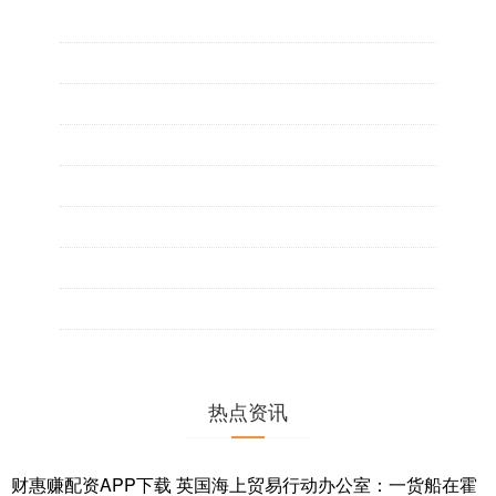
热点资讯
财惠赚配资APP下载 英国海上贸易行动办公室：一货船在霍