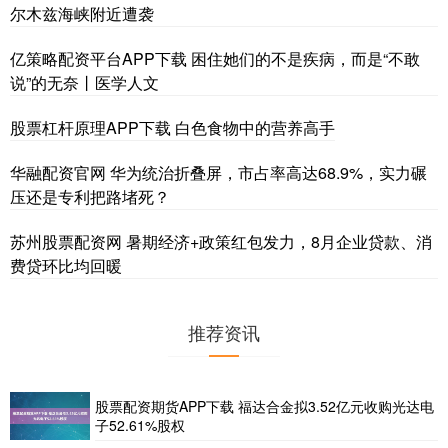
尔木兹海峡附近遭袭
亿策略配资平台APP下载 困住她们的不是疾病，而是“不敢
说”的无奈丨医学人文
股票杠杆原理APP下载 白色食物中的营养高手
华融配资官网 华为统治折叠屏，市占率高达68.9%，实力碾
压还是专利把路堵死？
苏州股票配资网 暑期经济+政策红包发力，8月企业贷款、消
费贷环比均回暖
推荐资讯
股票配资期货APP下载 福达合金拟3.52亿元收购光达电
子52.61%股权