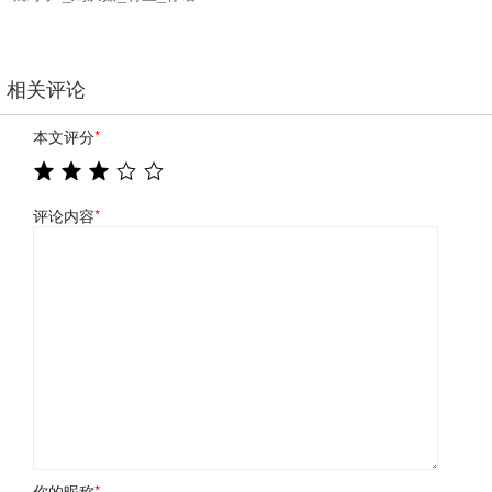
相关评论
本文评分
*
评论内容
*
你的昵称
*