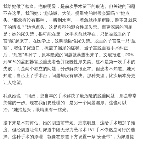
我给她做了检查。疤痕明显，是前次手术留下的痕迹。但关键的问题
不在这里。我问她：“您咳嗽、大笑、提重物的时候会漏吗？”她点
头。“那您有没有那种，一听到水声、一着急就往厕所跑，跑不及就尿
了的情况？”她也点头。这是典型的混合性尿失禁。而更深层的问题
是：她的尿失禁，很可能在第一次手术前就存在，只是被脱垂的子
宫“藏”起来了。在医学上，这叫隐匿性尿失禁。脱垂的子宫像一只“瓶
塞”，堵住了尿道口，掩盖了漏尿的症状。当子宫脱垂被手术纠正
后，“瓶塞”拿掉了，原本隐藏的问题就暴露出来了。文献报道，20%
到50%的盆腔器官脱垂患者合并隐匿性尿失禁。这不是第一次手术的
失败，而是两个独立的问题，分步解决很正常。但患者不知道。她只
知道，自己上了手术台，问题却没有解决。那种失望，比疾病本身更
让人绝望。
我跟她说：“阿姨，您当年的手术解决了最危险的脱垂问题，那是非常
关键的一步。现在我们要处理的，是另一个问题漏尿。这也可以
治。”她抬起头，眼睛里有一丝光。
接下来是术前评估。她的阴道前壁短、疤痕明显，这给手术增加了难
度。但经阴道耻骨后尿道中段无张力悬吊术TVT手术依然是可行的选
择。这种手术的原理，就像在尿道下方设置一条“安全带”，为尿道提