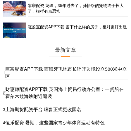
靠谱配资 龙珠，35年过去了，孙悟饭的宠物终于长大
了，模样有点恐怖
涨盈宝配资APP下载 当下什么样的房子，相对更好出租
最新文章
巨富配资APP下载 西班牙飞地市长呼吁边境设立500米中立
1
区
财惠赚配资APP下载 英国海上贸易行动办公室：一货船在
2
霍尔木兹海峡附近遭袭
上海期货配资平台 瑙鲁正式更改国名
3
恒乐配资 暑期，这些国家青少年体育运动有特色
4