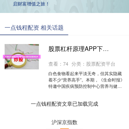
启财富增值之旅！
一点钱程配资 相关话题
股票杠杆原理APP下载 白色食物中的营养高手
查看：
74
分类：
股票配资平台
白色食物看起来平淡无奇，但其实隐藏
着不少“营养高手”。本期，《生命时报》
特邀中国疾病预防控制中心营养与健康
所研究员刘爱玲帮大家找出这些“营养高
手”。 高钾低钠的....
一点钱程配资文章已加载完成
沪深京指数