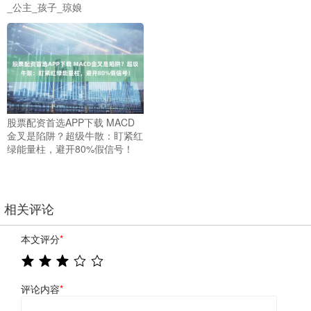
_公主_孩子_琼娘
股票配资首选APP下载 MACD
金叉是陷阱？超级牛散：盯紧红
绿能量柱，避开80%假信号！
相关评论
本文评分
*
评论内容
*