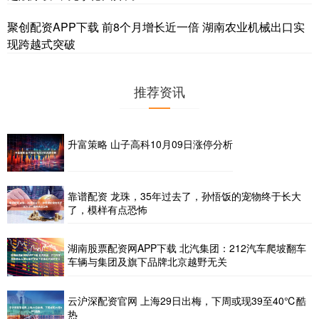
聚创配资APP下载 前8个月增长近一倍 湖南农业机械出口实
现跨越式突破
推荐资讯
升富策略 山子高科10月09日涨停分析
靠谱配资 龙珠，35年过去了，孙悟饭的宠物终于长大
了，模样有点恐怖
湖南股票配资网APP下载 北汽集团：212汽车爬坡翻车
车辆与集团及旗下品牌北京越野无关
云沪深配资官网 上海29日出梅，下周或现39至40℃酷
热