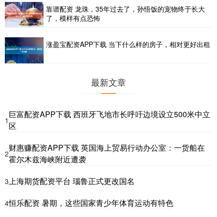
靠谱配资 龙珠，35年过去了，孙悟饭的宠物终于长大
了，模样有点恐怖
涨盈宝配资APP下载 当下什么样的房子，相对更好出租
最新文章
巨富配资APP下载 西班牙飞地市长呼吁边境设立500米中立
1
区
财惠赚配资APP下载 英国海上贸易行动办公室：一货船在
2
霍尔木兹海峡附近遭袭
上海期货配资平台 瑙鲁正式更改国名
3
恒乐配资 暑期，这些国家青少年体育运动有特色
4