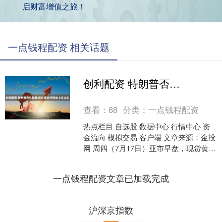
启财富增值之旅！
一点钱程配资 相关话题
创利配资 特朗普否认解雇计划 黄金行情坐上过山车
查看：
88
分类：
一点钱程配资
热点栏目 自选股 数据中心 行情中心 资
金流向 模拟交易 客户端 文章来源：金投
网 周四（7月17日）亚市早盘，现货黄金
短线走跌，一度触及3336.89美元，昨....
一点钱程配资文章已加载完成
沪深京指数