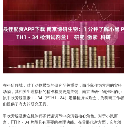
在科研领域，对于动物模型的研究至关重要，而小鼠作为常用的实验
动物，其相关生理指标的精准检测更是关键。南京博研生物推出的小
鼠甲状旁腺激素 1 - 34（PTH1 - 34）定量检测试剂盒，为科研工作者
们提供了有力的研究工具。
甲状旁腺激素在机体钙磷代谢调节中扮演着核心角色。对于小鼠而
言，PTH1 - 34 片段具有重要的生理功能。在骨骼代谢方面，它能够