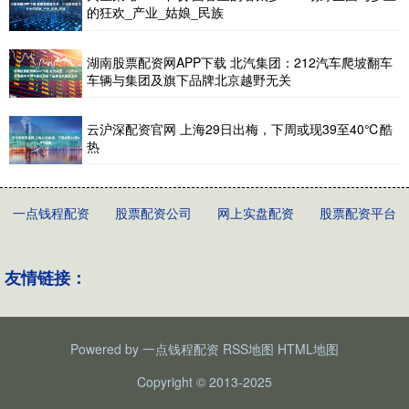
的狂欢_产业_姑娘_民族
湖南股票配资网APP下载 北汽集团：212汽车爬坡翻车
车辆与集团及旗下品牌北京越野无关
云沪深配资官网 上海29日出梅，下周或现39至40℃酷
热
一点钱程配资
股票配资公司
网上实盘配资
股票配资平台
友情链接：
Powered by
一点钱程配资
RSS地图
HTML地图
Copyright
© 2013-2025