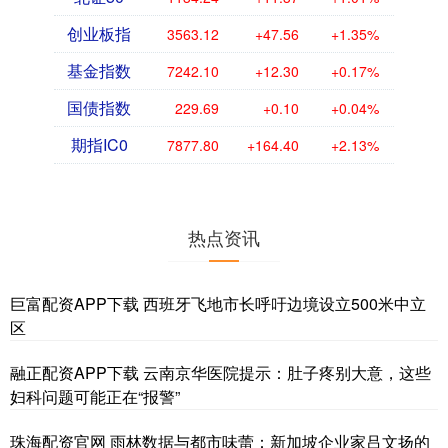
创业板指
3563.12
+47.56
+1.35%
基金指数
7242.10
+12.30
+0.17%
国债指数
229.69
+0.10
+0.04%
期指IC0
7877.80
+164.40
+2.13%
热点资讯
巨富配资APP下载 西班牙飞地市长呼吁边境设立500米中立
区
融正配资APP下载 云南京华医院提示：肚子疼别大意，这些
妇科问题可能正在“报警”
珠海配资官网 雨林数据与都市味蕾：新加坡企业家吕文扬的