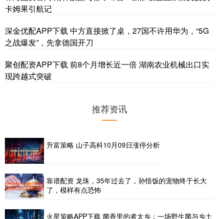
卡姆果引航记
深金优配APP下载 中方直接掀了桌，27国不许用华为，“5G
之战爆发”，先拿德国开刀
聚创配资APP下载 前8个月增长近一倍 湖南农业机械出口实
现跨越式突破
推荐资讯
升富策略 山子高科10月09日涨停分析
靠谱配资 龙珠，35年过去了，孙悟饭的宠物终于长大
了，模样有点恐怖
火星策略APP下载 菌香里的者太乡：一场野生菌与乡土