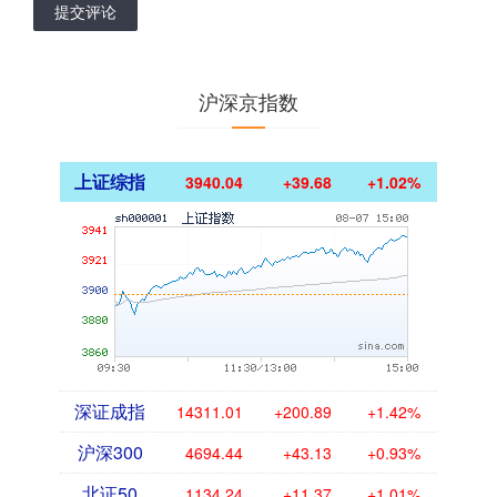
提交评论
沪深京指数
上证综指
3940.04
+39.68
+1.02%
深证成指
14311.01
+200.89
+1.42%
沪深300
4694.44
+43.13
+0.93%
北证50
1134.24
+11.37
+1.01%