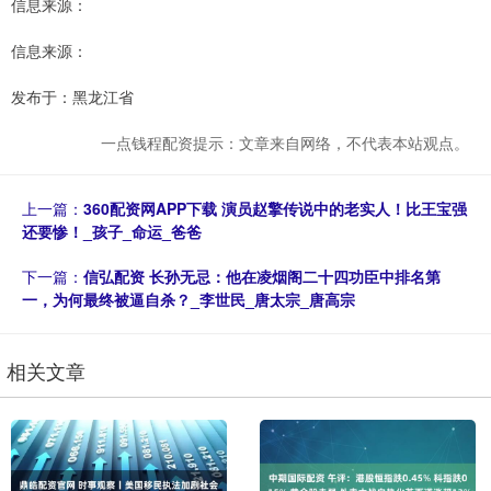
信息来源：
信息来源：
发布于：黑龙江省
一点钱程配资提示：文章来自网络，不代表本站观点。
上一篇：
360配资网APP下载 演员赵擎传说中的老实人！比王宝强
还要惨！_孩子_命运_爸爸
下一篇：
信弘配资 长孙无忌：他在凌烟阁二十四功臣中排名第
一，为何最终被逼自杀？_李世民_唐太宗_唐高宗
相关文章