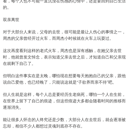
看，每个人也不可能一直沉浸在伤感的心情中，还是要回到自己生活
的。
双亲离世
对于大部分人来说，父母的去世，很可能是最让人伤心的事情之一，
周杰的父亲曾经开过火车，而周杰小时候就在火车上玩耍过。
这次再度看到这样的老式火车，周杰也是深有感触，在她父亲去世
时，他就曾发文悼念，表示知道父亲去世之后，才知道自己和父亲现
在就剩下自己了。
但明白这件事实在是太晚，哪怕现在想要每天抱抱自己的父亲，跟他
说自己爱他，也已经晚了，只能说这就是“子欲养而亲不待”吧。
但人生就是这样，每个人总是要经历生老病死，哪怕一个人在生前，
在世界上留下了自己的痕迹，但这些痕迹大多都会随着时间的推移而
逐渐消失。
能让很多人怀念的人终究还是少数，大部分人在去世后，就会逐渐被
忘却，相信不少人都想过灵魂到底存不存在。