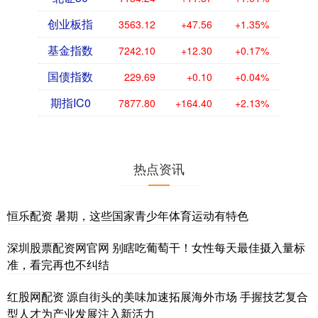
创业板指
3563.12
+47.56
+1.35%
基金指数
7242.10
+12.30
+0.17%
国债指数
229.69
+0.10
+0.04%
期指IC0
7877.80
+164.40
+2.13%
热点资讯
恒乐配资 暑期，这些国家青少年体育运动有特色
深圳股票配资网官网 别瞎吃葡萄干！女性每天最佳摄入量标
准，看完再也不纠结
红股网配资 源自街头的美味加速拓展海外市场 手握技艺复合
型人才为产业发展注入新活力