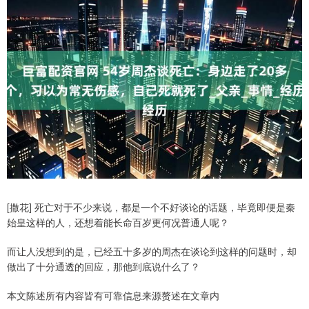
[撒花] 死亡对于不少来说，都是一个不好谈论的话题，毕竟即便是秦
始皇这样的人，还想着能长命百岁更何况普通人呢？
而让人没想到的是，已经五十多岁的周杰在谈论到这样的问题时，却
做出了十分通透的回应，那他到底说什么了？
本文陈述所有内容皆有可靠信息来源赘述在文章内