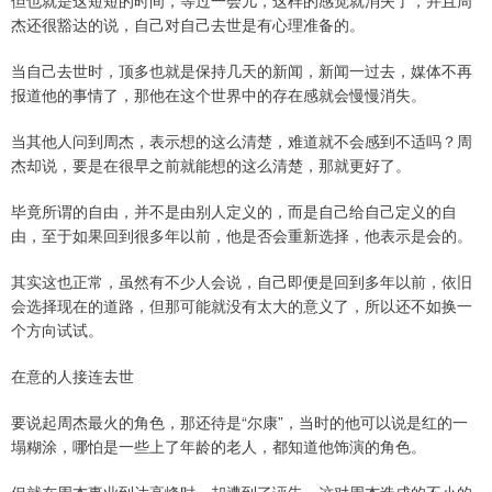
但也就是这短短的时间，等过一会儿，这样的感觉就消失了，并且周
杰还很豁达的说，自己对自己去世是有心理准备的。
当自己去世时，顶多也就是保持几天的新闻，新闻一过去，媒体不再
报道他的事情了，那他在这个世界中的存在感就会慢慢消失。
当其他人问到周杰，表示想的这么清楚，难道就不会感到不适吗？周
杰却说，要是在很早之前就能想的这么清楚，那就更好了。
毕竟所谓的自由，并不是由别人定义的，而是自己给自己定义的自
由，至于如果回到很多年以前，他是否会重新选择，他表示是会的。
其实这也正常，虽然有不少人会说，自己即便是回到多年以前，依旧
会选择现在的道路，但那可能就没有太大的意义了，所以还不如换一
个方向试试。
在意的人接连去世
要说起周杰最火的角色，那还待是“尔康”，当时的他可以说是红的一
塌糊涂，哪怕是一些上了年龄的老人，都知道他饰演的角色。