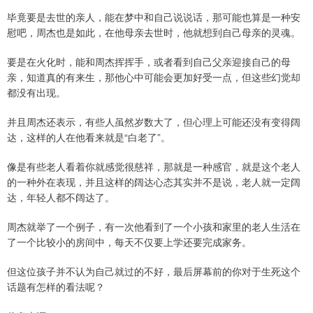
毕竟要是去世的亲人，能在梦中和自己说说话，那可能也算是一种安
慰吧，周杰也是如此，在他母亲去世时，他就想到自己母亲的灵魂。
要是在火化时，能和周杰挥挥手，或者看到自己父亲迎接自己的母
亲，知道真的有来生，那他心中可能会更加好受一点，但这些幻觉却
都没有出现。
并且周杰还表示，有些人虽然岁数大了，但心理上可能还没有变得阔
达，这样的人在他看来就是“白老了”。
像是有些老人看着你就感觉很慈祥，那就是一种感官，就是这个老人
的一种外在表现，并且这样的阔达心态其实并不是说，老人就一定阔
达，年轻人都不阔达了。
周杰就举了一个例子，有一次他看到了一个小孩和家里的老人生活在
了一个比较小的房间中，每天不仅要上学还要完成家务。
但这位孩子并不认为自己就过的不好，最后屏幕前的你对于生死这个
话题有怎样的看法呢？