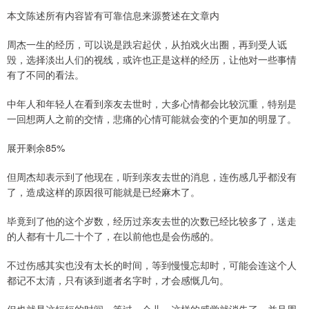
本文陈述所有内容皆有可靠信息来源赘述在文章内
周杰一生的经历，可以说是跌宕起伏，从拍戏火出圈，再到受人诋
毁，选择淡出人们的视线，或许也正是这样的经历，让他对一些事情
有了不同的看法。
中年人和年轻人在看到亲友去世时，大多心情都会比较沉重，特别是
一回想两人之前的交情，悲痛的心情可能就会变的个更加的明显了。
展开剩余85%
但周杰却表示到了他现在，听到亲友去世的消息，连伤感几乎都没有
了，造成这样的原因很可能就是已经麻木了。
毕竟到了他的这个岁数，经历过亲友去世的次数已经比较多了，送走
的人都有十几二十个了，在以前他也是会伤感的。
不过伤感其实也没有太长的时间，等到慢慢忘却时，可能会连这个人
都记不太清，只有谈到逝者名字时，才会感慨几句。