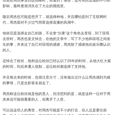
但就在周杰事业到达高峰时，却遭到了诬告，这对周杰造成的不小的
影响，最终逐渐消失在了大众的视线里。
随后周杰也可能是想开了，就选择种地，并且哪怕是到了互联网时
代，周杰面对不少过气明星选择直播的风潮中。
他依旧是选择走自己的路，不去拿“尔康”这个角色去变现，到了琼瑶
去世时，周杰也发文悼念，在他的文章中，写了不少他和琼瑶之间发
生的事，并表达了自己对琼瑶的感谢，周杰除了感谢他在娱乐圈认识
的人。
还悼念了粉丝，他和这位粉丝已经认识了25年的时间，从他大红大紫
的时间，到后来遭人抵制，这位粉丝都选择了支持他。
并且每次来的时候，也很注意分寸，没有做出过什么让周杰感到为难
的事情，只是合影签名就走了。
周杰称这位粉丝就是他的贵人，但没想到的是，就是这样一位对于周
杰来说可能很重要的人，却离开了人世。
可以说这些人的离世，对周杰可能是不小的打击，但人总是要往前