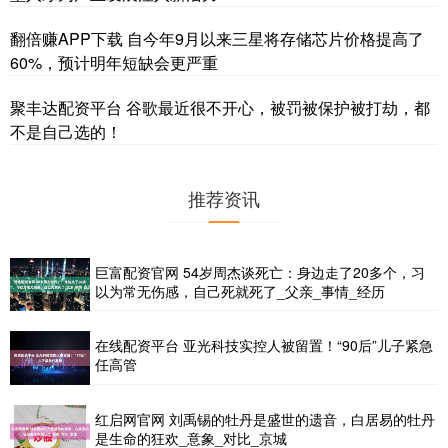
翻倍赚APP下载 自今年9月以来三星将存储芯片价格提高了
60%，预计明年短缺会更严重
聚丰达配资平台 谷歌最近很不开心，被罚被保护被打劫，都
不是自己选的！
推荐资讯
巨富配资官网 54岁周杰谈死亡：身边走了20多个，习
以为常无伤感，自己死就死了_父亲_事情_经历
在线配资平台 亚光科技实控人被留置！“90后”儿子紧急
任高管
红启网官网 刘禹锡的牡丹是盛世的遗音，白居易的牡丹
是生命的狂欢_意象_对比_京城