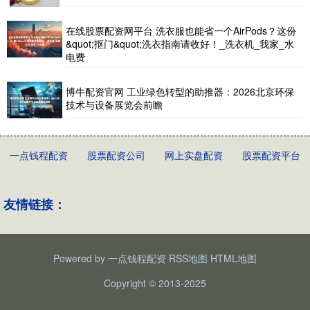
在线股票配资网平台 洗衣服也能省一个AirPods？这份
&quot;抠门&quot;洗衣指南请收好！_洗衣机_我家_水
电费
博牛配资官网 工业绿色转型的助推器：2026北京环保
技术与设备展览会前瞻
一点钱程配资
股票配资公司
网上实盘配资
股票配资平台
友情链接：
Powered by
一点钱程配资
RSS地图
HTML地图
Copyright
© 2013-2025