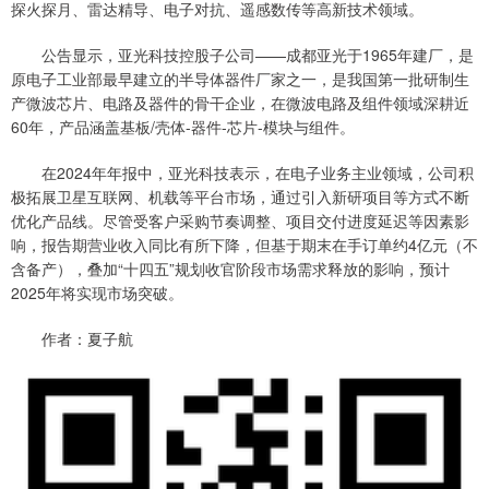
探火探月、雷达精导、电子对抗、遥感数传等高新技术领域。
公告显示，亚光科技控股子公司——成都亚光于1965年建厂，是
原电子工业部最早建立的半导体器件厂家之一，是我国第一批研制生
产微波芯片、电路及器件的骨干企业，在微波电路及组件领域深耕近
60年，产品涵盖基板/壳体-器件-芯片-模块与组件。
在2024年年报中，亚光科技表示，在电子业务主业领域，公司积
极拓展卫星互联网、机载等平台市场，通过引入新研项目等方式不断
优化产品线。尽管受客户采购节奏调整、项目交付进度延迟等因素影
响，报告期营业收入同比有所下降，但基于期末在手订单约4亿元（不
含备产），叠加“十四五”规划收官阶段市场需求释放的影响，预计
2025年将实现市场突破。
作者：夏子航