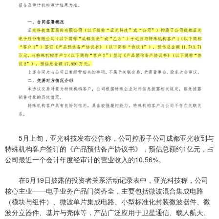
5月上旬，亚光科技发布公告称，公司控股子公司成都亚光收到与
特殊机构客户签订的《产品预估备产协议书》，预估总额约1亿元，占
公司最近一个会计年度经审计的营业收入的10.56%。
在6月19日披露的投资者关系活动记录表中，亚光科技称，公司
核心主业——电子业务产品门类齐全，主要包括微波混合集成电路
（模块与组件）、微波单片集成电路、小型标准化封装微波器件、微
波分立器件、基片与壳体等，产品广泛应用于卫星通信、载人航天、