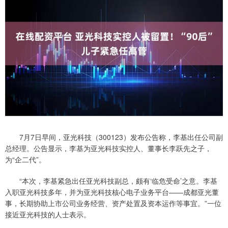
7月7日早间，亚光科技（300123）发布公告称，李基出任公司副
总经理。公告显示，李基为亚光科技实控人、董事长李跃先之子，
为“企二代”。
“本次，李基紧急出任亚光科技副总，颇有‘临危受命’之意。李基
入职亚光科技多年，并为亚光科技核心电子业务平台——成都亚光董
事，长期协助上市公司业务经营、资产处置及资本运作等事宜。”一位
接近亚光科技的人士表示。