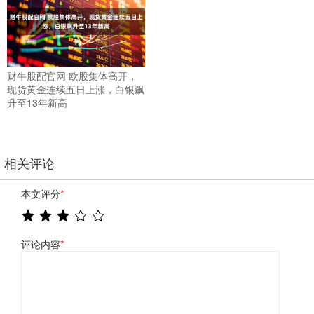
财牛股配官网 欧股集体高开，
现货黄金连续五日上涨，白银飙
升至13年新高
相关评论
本文评分
*
评论内容
*