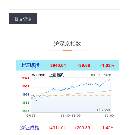
提交评论
沪深京指数
上证综指
3940.04
+39.68
+1.02%
深证成指
14311.01
+200.89
+1.42%