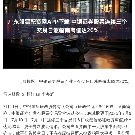
（原标题：中银证券股票连续三个交易日涨幅偏离值达20%）
雷达财经 文|杨洋 编|李亦辉
7月11日，中银国际证券股份有限公司（证券代码：601696，证券简
称：中银证券）发布股票交易异常波动公告，称其股票于2025年7月9
日、7月10日、7月11日连续三个交易日内日收盘价格涨幅偏离值累计
达到20%，属于异常波动情形。公司自查并向第一大股东书面询证后
确认，截至公告披露日，不存在应披露而未披露的重大事项，且公司