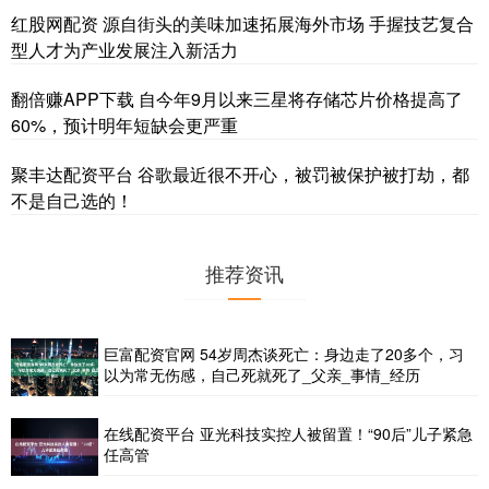
红股网配资 源自街头的美味加速拓展海外市场 手握技艺复合
型人才为产业发展注入新活力
翻倍赚APP下载 自今年9月以来三星将存储芯片价格提高了
60%，预计明年短缺会更严重
聚丰达配资平台 谷歌最近很不开心，被罚被保护被打劫，都
不是自己选的！
推荐资讯
巨富配资官网 54岁周杰谈死亡：身边走了20多个，习
以为常无伤感，自己死就死了_父亲_事情_经历
在线配资平台 亚光科技实控人被留置！“90后”儿子紧急
任高管