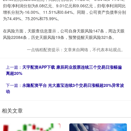
归母净利润分别为8.08亿元、9.01亿元和9.06亿元，归母净利润同比
增长分别为-16.00%、11.51%和0.64%。同期，公司资产负债率分别
为74.49%、75.20%和75.99%。
在风险方面，天眼查信息显示，公司自身天眼风险147条，周边天眼
风险22084条，历史天眼风险19条，预警提醒天眼风险321条。
一点钱程配资提示：文章来自网络，不代表本站观点。
上一篇：
天宇配资APP下载 康辰药业股票连续三个交易日涨幅偏
离超20%
下一篇：
永隆配资平台 光大嘉宝连续3个交易日涨幅超20%异常波
动
相关文章