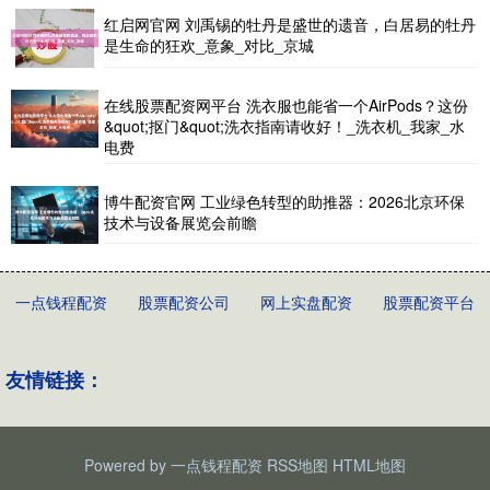
红启网官网 刘禹锡的牡丹是盛世的遗音，白居易的牡丹
是生命的狂欢_意象_对比_京城
在线股票配资网平台 洗衣服也能省一个AirPods？这份
&quot;抠门&quot;洗衣指南请收好！_洗衣机_我家_水
电费
博牛配资官网 工业绿色转型的助推器：2026北京环保
技术与设备展览会前瞻
一点钱程配资
股票配资公司
网上实盘配资
股票配资平台
友情链接：
Powered by
一点钱程配资
RSS地图
HTML地图