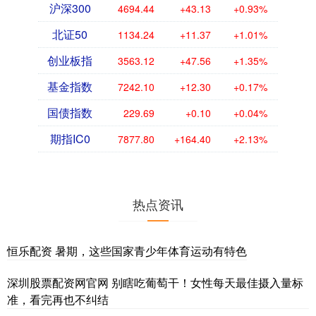
沪深300
4694.44
+43.13
+0.93%
北证50
1134.24
+11.37
+1.01%
创业板指
3563.12
+47.56
+1.35%
基金指数
7242.10
+12.30
+0.17%
国债指数
229.69
+0.10
+0.04%
期指IC0
7877.80
+164.40
+2.13%
热点资讯
恒乐配资 暑期，这些国家青少年体育运动有特色
深圳股票配资网官网 别瞎吃葡萄干！女性每天最佳摄入量标
准，看完再也不纠结