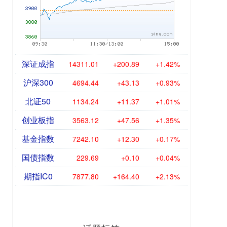
深证成指
14311.01
+200.89
+1.42%
沪深300
4694.44
+43.13
+0.93%
北证50
1134.24
+11.37
+1.01%
创业板指
3563.12
+47.56
+1.35%
基金指数
7242.10
+12.30
+0.17%
国债指数
229.69
+0.10
+0.04%
期指IC0
7877.80
+164.40
+2.13%