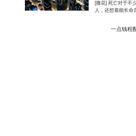
[撒花] 死亡对于
人，还想着能长命
周杰在谈论到这样...
一点钱程