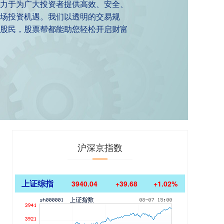
致力于为广大投资者提供高效、安全、
场投资机遇。我们以透明的交易规
股民，股票帮都能助您轻松开启财富
沪深京指数
上证综指
3940.04
+39.68
+1.02%