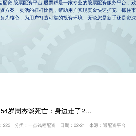
实盘配资,股票配资平台,股票帮是一家专业的股票配资服务平台，
资方案，灵活的杠杆比例，帮助用户实现资金快速扩充，抓住市
务为核心，为用户打造可靠的投资环境。无论您是新手还是资深
巨富配资官网 54岁周杰谈死亡：身边走了20多个，习以为常无伤感，自己死就死了_父亲_事情_经历
：
223
分类：
一点钱程配资
日期：02-21
来源：通配资平台