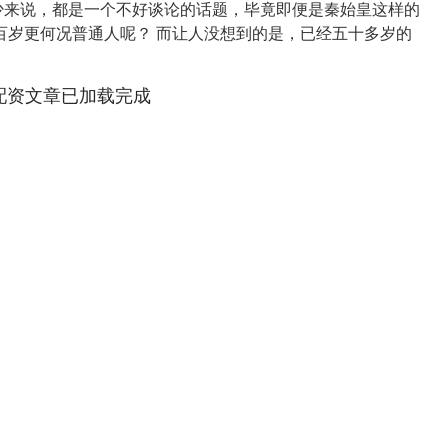
不少来说，都是一个不好谈论的话题，毕竟即便是秦始皇这样的
百岁更何况普通人呢？ 而让人没想到的是，已经五十多岁的
.
配资文章已加载完成