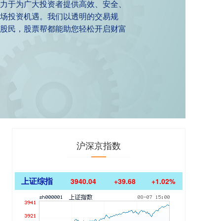
致力于为广大投资者提供高效、安全、
场投资机遇。我们以透明的交易规
股民，股票帮都能助您轻松开启财富
沪深京指数
上证综指
3940.04
+39.68
+1.02%