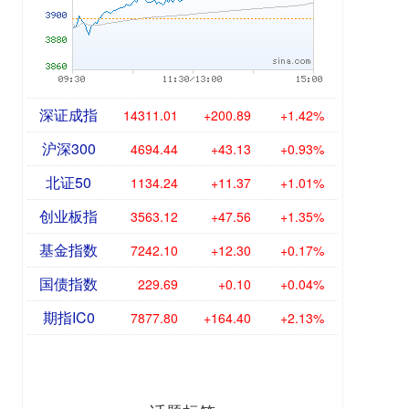
深证成指
14311.01
+200.89
+1.42%
沪深300
4694.44
+43.13
+0.93%
北证50
1134.24
+11.37
+1.01%
创业板指
3563.12
+47.56
+1.35%
基金指数
7242.10
+12.30
+0.17%
国债指数
229.69
+0.10
+0.04%
期指IC0
7877.80
+164.40
+2.13%