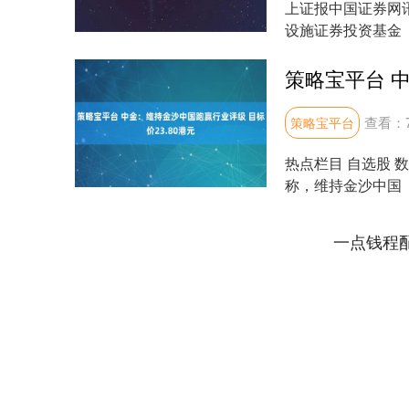
上证报中国证券网
设施证券投资基金（
交所上市....
查看：
策略宝平台
热点栏目 自选股 
称，维持金沙中国（01
一点钱程