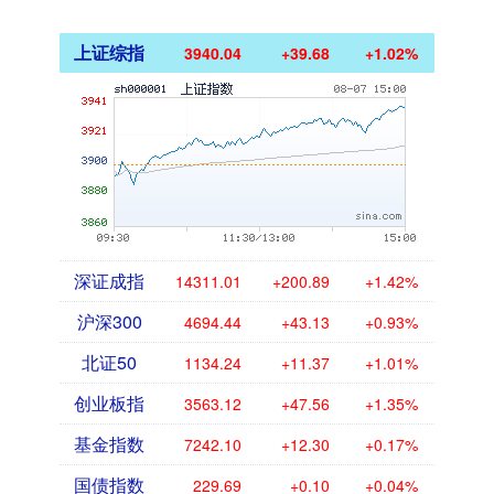
上证综指
3940.04
+39.68
+1.02%
深证成指
14311.01
+200.89
+1.42%
沪深300
4694.44
+43.13
+0.93%
北证50
1134.24
+11.37
+1.01%
创业板指
3563.12
+47.56
+1.35%
基金指数
7242.10
+12.30
+0.17%
国债指数
229.69
+0.10
+0.04%