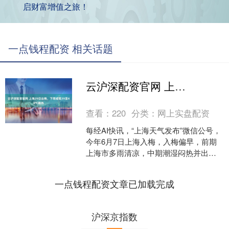
启财富增值之旅！
一点钱程配资 相关话题
云沪深配资官网 上海29日出梅，下周或现39至40℃酷热
查看：
220
分类：
网上实盘配资
每经AI快讯，“上海天气发布”微信公号，
今年6月7日上海入梅，入梅偏早，前期
上海市多雨清凉，中期潮湿闷热并出现
高温。梅雨期降水呈现分布不均的特
点。截至6月27日....
一点钱程配资文章已加载完成
沪深京指数