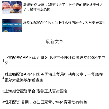
靠谱配资 龙珠，35年过去了，孙悟饭的宠物终于长大
了，模样有点恐怖
涨盈宝配资APP下载 当下什么样的房子，相对更好出租
最新文章
巨富配资APP下载 西班牙飞地市长呼吁边境设立500米中立
1
区
财惠赚配资APP下载 英国海上贸易行动办公室：一货船在
2
霍尔木兹海峡附近遭袭
上海期货配资平台 瑙鲁正式更改国名
3
恒乐配资 暑期，这些国家青少年体育运动有特色
4