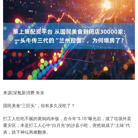
来源|深氪新消费 朱末
国民美食“三巨头”，你有多久没吃了？
打工人狂吃不腻的黄焖鸡米饭，在今年“3.15”曝光后，成了垃圾外卖
重灾区；本是打工人心中“白月光”的沙县小吃，突然就成了“土味”代
表，跌下神坛再难翻身。