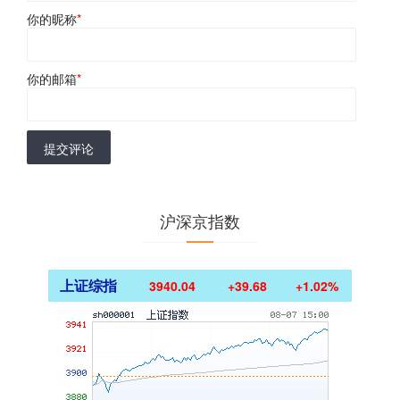
你的昵称
*
你的邮箱
*
提交评论
沪深京指数
上证综指
3940.04
+39.68
+1.02%