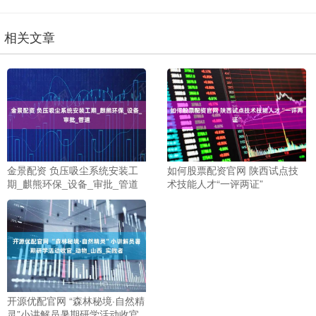
相关文章
金景配资 负压吸尘系统安装工
如何股票配资官网 陕西试点技
期_麒熊环保_设备_审批_管道
术技能人才“一评两证”
开源优配官网 “森林秘境·自然精
灵”小讲解员暑期研学活动收官_