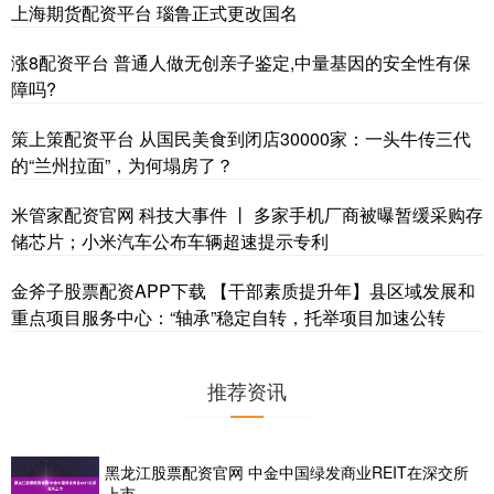
上海期货配资平台 瑙鲁正式更改国名
涨8配资平台 普通人做无创亲子鉴定,中量基因的安全性有保
障吗?
策上策配资平台 从国民美食到闭店30000家：一头牛传三代
的“兰州拉面”，为何塌房了？
米管家配资官网 科技大事件 丨 多家手机厂商被曝暂缓采购存
储芯片；小米汽车公布车辆超速提示专利
金斧子股票配资APP下载 【干部素质提升年】县区域发展和
重点项目服务中心：“轴承”稳定自转，托举项目加速公转
推荐资讯
黑龙江股票配资官网 中金中国绿发商业REIT在深交所
上市